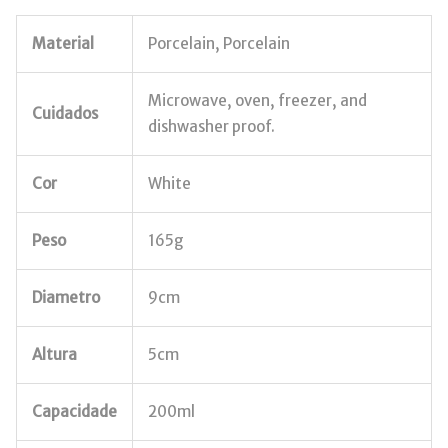
Material
Porcelain, Porcelain
Microwave, oven, freezer, and
Cuidados
dishwasher proof.
Cor
White
Peso
165g
Diametro
9cm
Altura
5cm
Capacidade
200ml