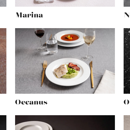
Marina
N
Oceanus
O