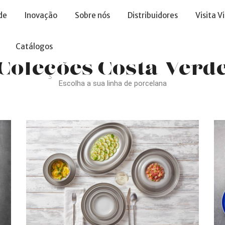
de
Inovação
Sobre nós
Distribuidores
Visita V
Catálogos
Coleções Costa Verd
Escolha a sua linha de porcelana