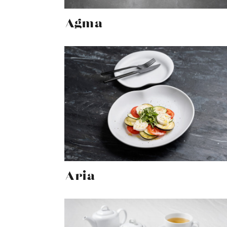
Agma
Aria