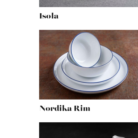
Isola
Nordika Rim