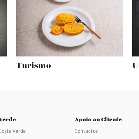
Turismo
U
 Verde
Apoio ao Cliente
Costa Verde
Contactos