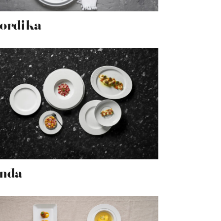
ordika
nda