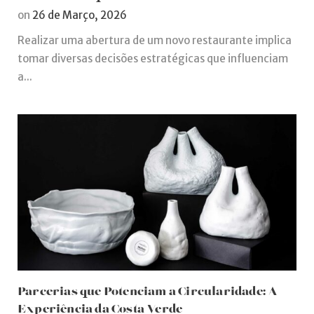
on
26 de Março, 2026
Realizar uma abertura de um novo restaurante implica
tomar diversas decisões estratégicas que influenciam
a...
Parcerias que Potenciam a Circularidade: A
Experiência da Costa Verde