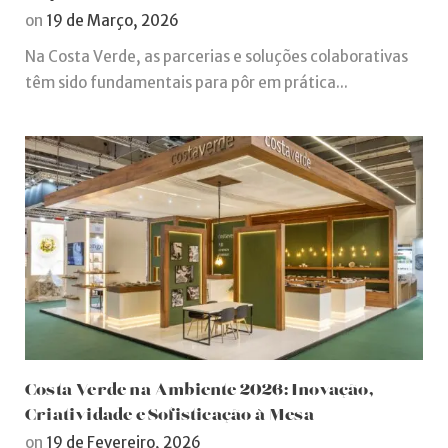
on
19 de Março, 2026
Na Costa Verde, as parcerias e soluções colaborativas
têm sido fundamentais para pôr em prática...
Costa Verde na Ambiente 2026: Inovação,
Criatividade e Sofisticação à Mesa
on
19 de Fevereiro, 2026