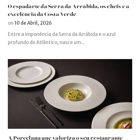
O espadarte da Serra da Arrábida, os chefs e a
excelência da Costa Verde
on
10 de Abril, 2026
Entre a imponência da Serra da Arrábida e o azul
profundo do Atlântico, nasce um...
A Porcelana que valoriza o seu restaurante