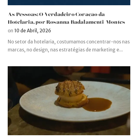
As Pessoas: O Verdadeiro Coração da
Hotelaria, por Rosanna Badalamenti-Montes
on
10 de Abril, 2026
No setor da hotelaria, costumamos concentrar-nos nas
marcas, no design, nas estratégias de marketing e...