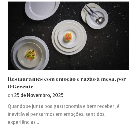
Restaurantes com emoção e razão à mesa, por
O Gerente
on
25 de Novembro, 2025
Quando se junta boa gastronomia e bem receber, é
inevitável pensarmos em emoções, sentidos,
experiências...