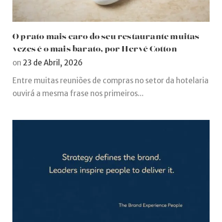
O prato mais caro do seu restaurante muitas
vezes é o mais barato, por Hervé Cotton
on
23 de Abril, 2026
Entre muitas reuniões de compras no setor da hotelaria
ouvirá a mesma frase nos primeiros...