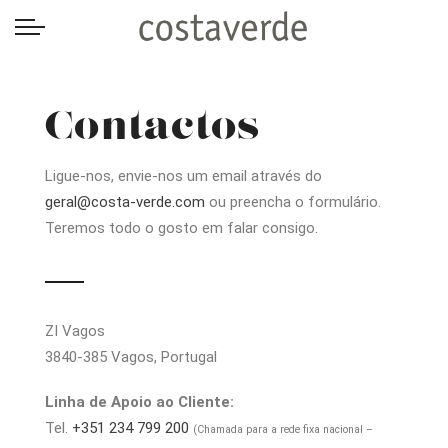
-->
Contactos
Ligue-nos, envie-nos um email através do
geral@costa-verde.com
ou preencha o formulário.
Teremos todo o gosto em falar consigo.
ZI Vagos
3840-385 Vagos, Portugal
Linha de Apoio ao Cliente:
Tel.
+351 234 799 200
(Chamada para a rede fixa nacional –