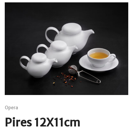
Opera
Pires 12X11cm