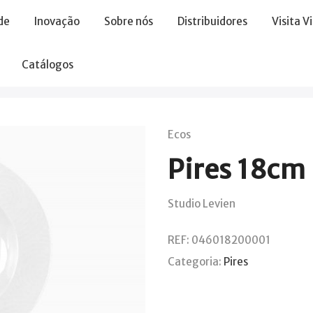
de
Inovação
Sobre nós
Distribuidores
Visita V
Catálogos
Ecos
Pires 18cm
Studio Levien
REF:
046018200001
Categoria:
Pires