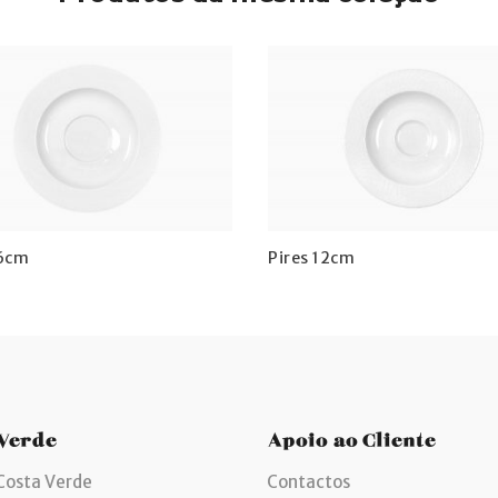
16cm
Pires 12cm
 Verde
Apoio ao Cliente
Costa Verde
Contactos