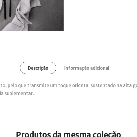
Descrição
Informação adicional
yoto, pelo que transmite um toque oriental sustentado na alta 
ia suplementar.
Produtos da mesma coleção