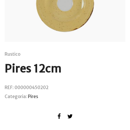
Rustico
Pires 12cm
REF:
000000450202
Categoria:
Pires