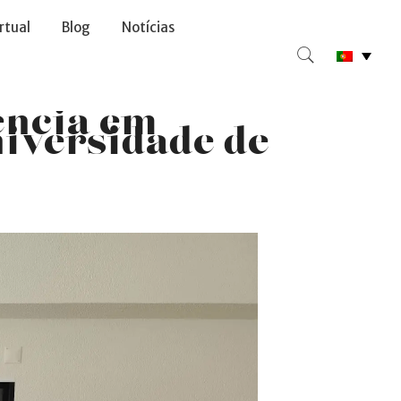
irtual
Blog
Notícias
ência em
niversidade de