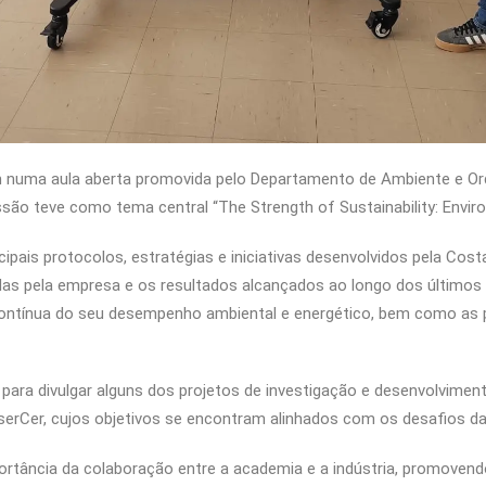
m numa aula aberta promovida pelo Departamento de Ambiente e Ord
ão teve como tema central “The Strength of Sustainability: Envir
cipais protocolos, estratégias e iniciativas desenvolvidos pela Cos
das pela empresa e os resultados alcançados ao longo dos últimos 
ntínua do seu desempenho ambiental e energético, bem como as p
para divulgar alguns dos projetos de investigação e desenvolvim
serCer, cujos objetivos se encontram alinhados com os desafios da 
ortância da colaboração entre a academia e a indústria, promovend