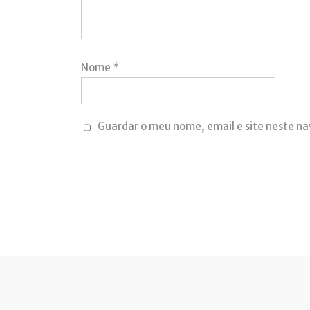
Nome
*
Guardar o meu nome, email e site neste n