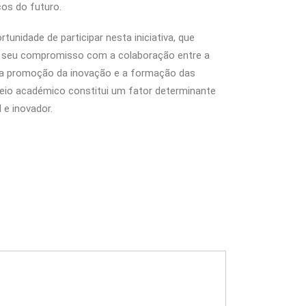
os do futuro.
nidade de participar nesta iniciativa, que
 o seu compromisso com a colaboração entre a
 a promoção da inovação e a formação das
meio académico constitui um fator determinante
 e inovador.