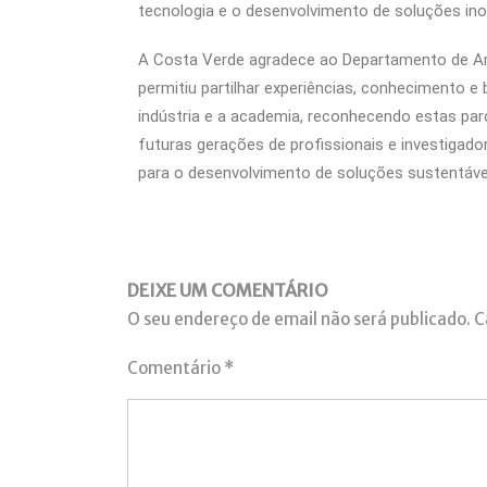
tecnologia e o desenvolvimento de soluções in
A Costa Verde agradece ao Departamento de Ambi
permitiu partilhar experiências, conhecimento
indústria e a academia, reconhecendo estas p
futuras gerações de profissionais e investigad
para o desenvolvimento de soluções sustentávei
DEIXE UM COMENTÁRIO
O seu endereço de email não será publicado.
C
Comentário
*