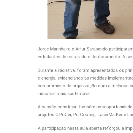
Jorge Marinheiro e Artur Sarabando participara
estudantes de mestrado e doutoramento. A sess
Durante a iniciativa, foram apresentados os prin
e energia, evidenciando as medidas implementa
compromisso da organização com a melhoria co
industrial mais sustentável.
A sessão constituiu também uma oportunidade 
projetos CiPoCer, PorCoating, LaserMarKer e La
A participação nesta aula aberta reforçou a imp