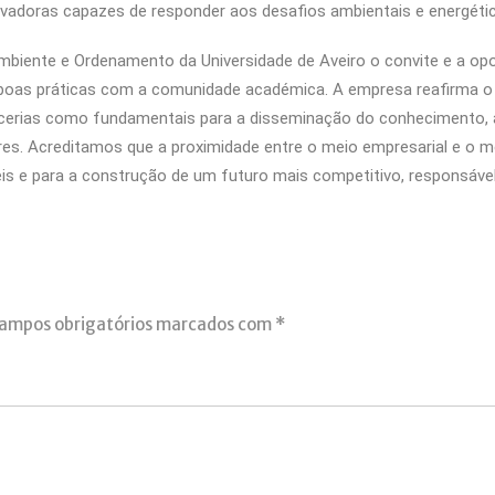
ovadoras capazes de responder aos desafios ambientais e energétic
ente e Ordenamento da Universidade de Aveiro o convite e a oportu
 e boas práticas com a comunidade académica. A empresa reafirma
arcerias como fundamentais para a disseminação do conhecimento,
ores. Acreditamos que a proximidade entre o meio empresarial e o 
s e para a construção de um futuro mais competitivo, responsável
ampos obrigatórios marcados com
*