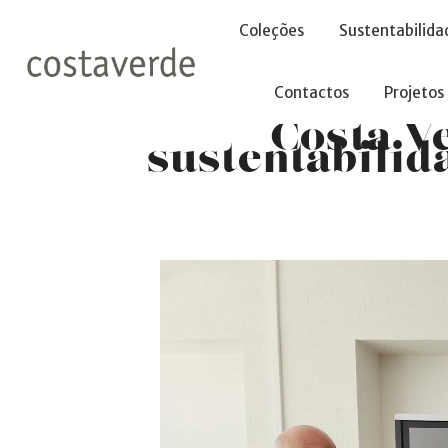
-->
Coleções
Sustentabilida
Contactos
Projetos
Costa V
sustentabilid