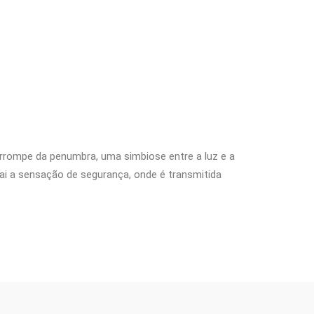
rrompe da penumbra, uma simbiose entre a luz e a
sai a sensação de segurança, onde é transmitida