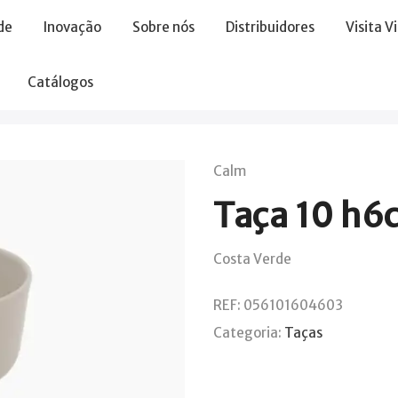
de
Inovação
Sobre nós
Distribuidores
Visita V
Catálogos
Calm
Taça 10 h6
Costa Verde
REF:
056101604603
Categoria:
Taças