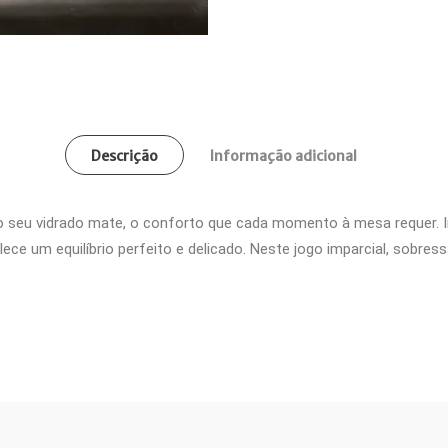
Descrição
Informação adicional
do seu vidrado mate, o conforto que cada momento à mesa requer. I
ce um equilíbrio perfeito e delicado. Neste jogo imparcial, sobres