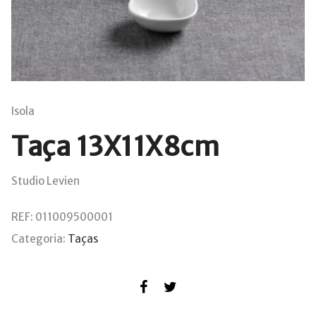
Isola
Taça 13X11X8cm
Studio Levien
REF:
011009500001
Categoria:
Taças