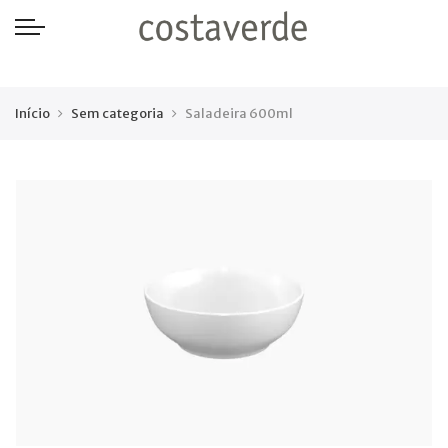
-->
Início
Sem categoria
Saladeira 600ml