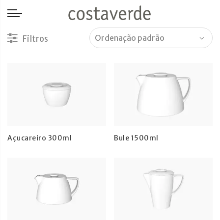
-->
Açucareiro 300ml
Bule 1500ml