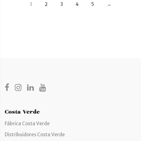
1
2
3
4
5
→
Costa Verde
Fábrica Costa Verde
Distribuidores Costa Verde