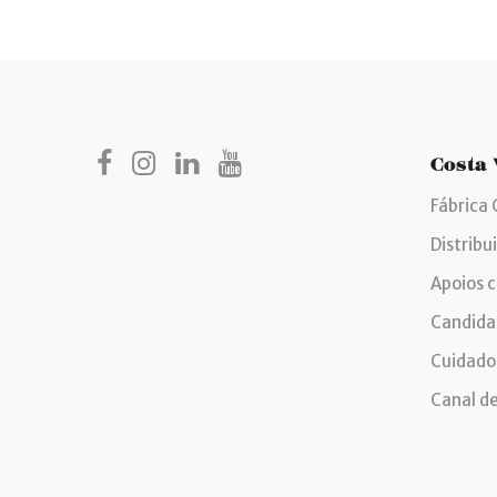
Costa
Fábrica 
Distribu
Apoios 
Candida
Cuidados
Canal d