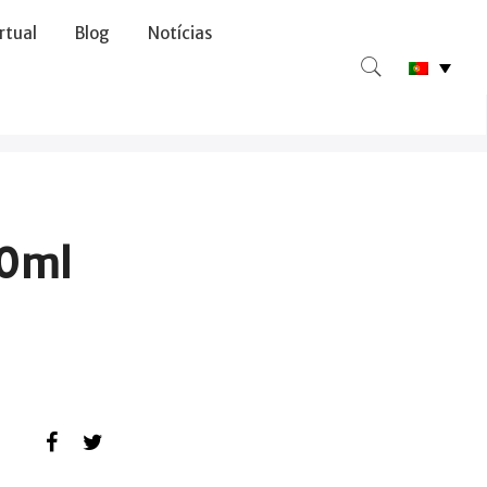
irtual
Blog
Notícias
10ml