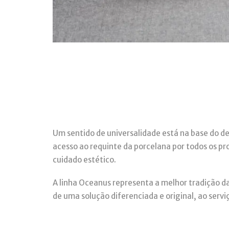
Um sentido de universalidade está na base do de
acesso ao requinte da porcelana por todos os pr
cuidado estético.
A linha Oceanus representa a melhor tradição da
de uma solução diferenciada e original, ao servi