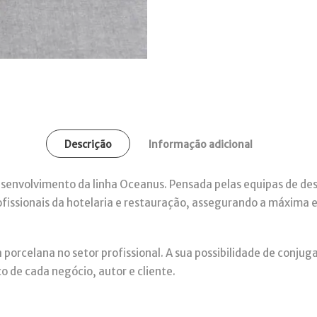
Descrição
Informação adicional
senvolvimento da linha Oceanus. Pensada pelas equipas de desi
ofissionais da hotelaria e restauração, assegurando a máxima e
 porcelana no setor profissional. A sua possibilidade de conjug
ço de cada negócio, autor e cliente.