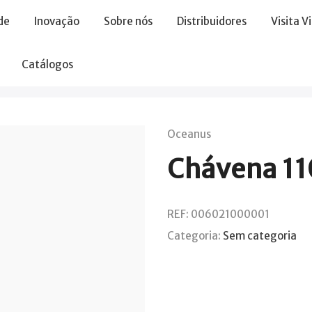
de
Inovação
Sobre nós
Distribuidores
Visita V
Catálogos
Oceanus
Chávena 1
REF:
006021000001
Categoria:
Sem categoria