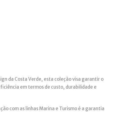
gn da Costa Verde, esta coleção visa garantir o
ficiência em termos de custo, durabilidade e
ação com as linhas Marina e Turismo é a garantia