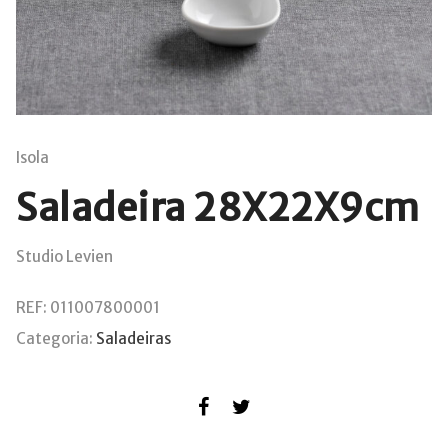
Isola
Saladeira 28X22X9cm
Studio Levien
REF:
011007800001
Categoria:
Saladeiras