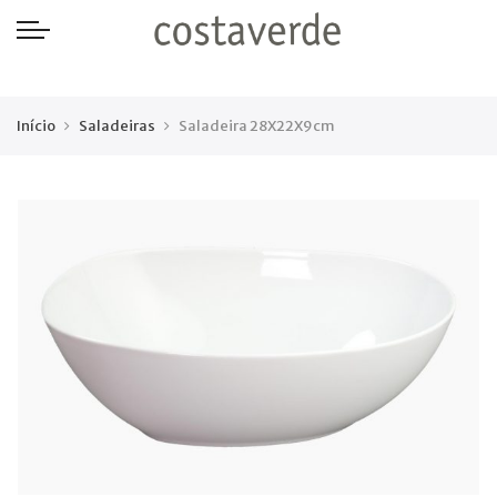
-->
Início
Saladeiras
Saladeira 28X22X9cm