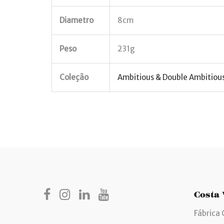
Diametro
8cm
Peso
231g
Coleção
Ambitious & Double Ambitiou
Costa
Fábrica 