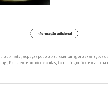
Informação adicional
vidrado mate, as peças poderão apresentar ligeiras variações d
ng., Resistente ao micro-ondas, forno, frigorifico e maquina 