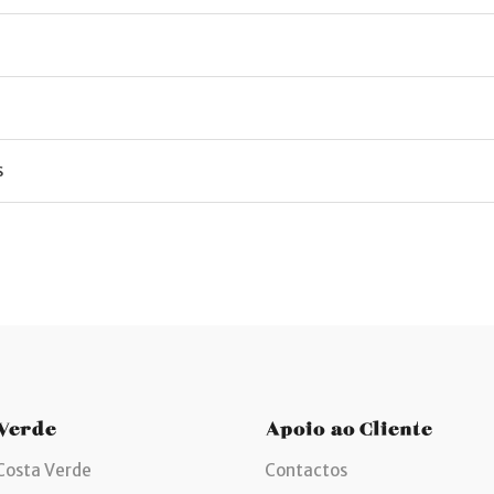
s
 Verde
Apoio ao Cliente
Costa Verde
Contactos