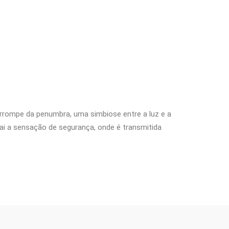
rrompe da penumbra, uma simbiose entre a luz e a
sai a sensação de segurança, onde é transmitida