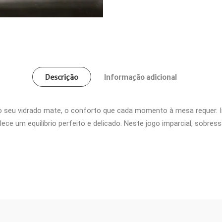
Descrição
Informação adicional
do seu vidrado mate, o conforto que cada momento à mesa requer. I
ce um equilíbrio perfeito e delicado. Neste jogo imparcial, sobres