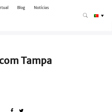
irtual
Blog
Notícias
 com Tampa