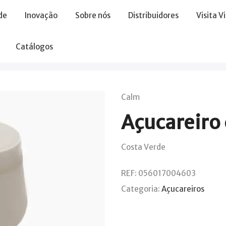
de
Inovação
Sobre nós
Distribuidores
Visita V
Catálogos
Calm
Açucareiro
Costa Verde
REF:
056017004603
Categoria:
Açucareiros