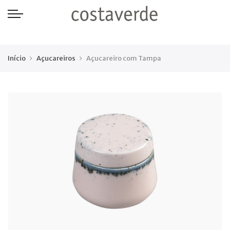
-->
Início
Açucareiros
Açucareiro com Tampa