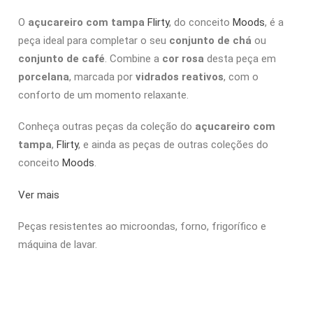
O
açucareiro com tampa
Flirty
, do conceito
Moods
, é a
peça ideal para completar o seu
conjunto de chá
ou
conjunto de café
. Combine a
cor rosa
desta peça em
porcelana
, marcada por
vidrados reativos
, com o
conforto de um momento relaxante.
Conheça outras peças da coleção do
açucareiro com
tampa
,
Flirty
, e ainda as peças de outras coleções do
conceito
Moods
.
Ver mais
Peças resistentes ao microondas, forno, frigorífico e
máquina de lavar.