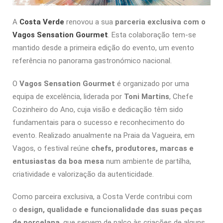
A
Costa Verde
renovou a sua
parceria exclusiva com o
Vagos Sensation Gourmet
. Esta colaboração tem-se
mantido desde a primeira edição do evento, um evento
referência no panorama gastronómico nacional.
O
Vagos Sensation Gourmet
é organizado por uma
equipa de excelência, liderada por
Toni Martins
, Chefe
Cozinheiro do Ano, cuja visão e dedicação têm sido
fundamentais para o sucesso e reconhecimento do
evento. Realizado anualmente na Praia da Vagueira, em
Vagos, o festival reúne
chefs, produtores, marcas e
entusiastas da boa mesa
num ambiente de partilha,
criatividade e valorização da autenticidade.
Como parceira exclusiva, a Costa Verde contribui com
o
design, qualidade e funcionalidade das suas peças
de porcelana
, que servem de palco às criações de alguns