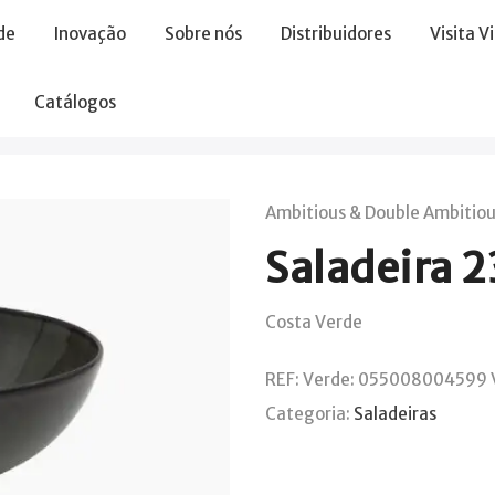
de
Inovação
Sobre nós
Distribuidores
Visita V
Catálogos
Ambitious & Double Ambitio
Saladeira 
Costa Verde
REF:
Verde: 055008004599 
Categoria:
Saladeiras