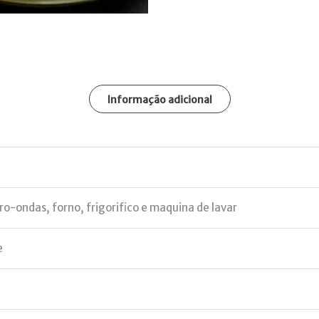
Informação adicional
ro-ondas, forno, frigorifico e maquina de lavar
e