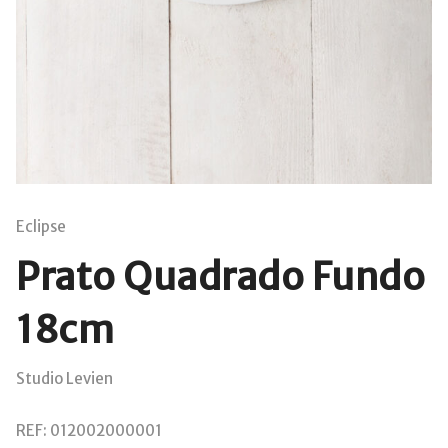
Eclipse
Prato Quadrado Fundo
18cm
Studio Levien
REF:
012002000001