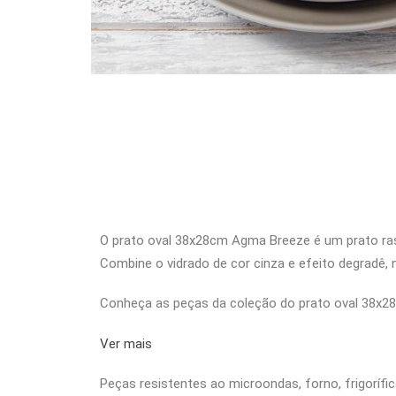
O prato oval 38x28cm Agma Breeze é um prato raso
Combine o vidrado de cor cinza e efeito degradê,
Conheça as peças da coleção do prato oval 38x2
Ver mais
Peças resistentes ao microondas, forno, frigorífic