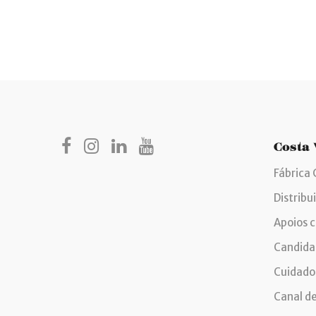
Costa
Fábrica 
Distribu
Apoios 
Candida
Cuidados
Canal d