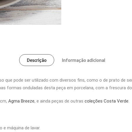
Descrição
Informação adicional
 que pode ser utilizado com diversos fins, como o de prato de ser
 nas formas onduladas desta peça em porcelana, com a frescura do 
8cm,
Agma Breeze
, e ainda peças de outras
coleções Costa Verde
.
o e máquina de lavar.