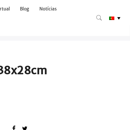
irtual
Blog
Notícias
 38x28cm