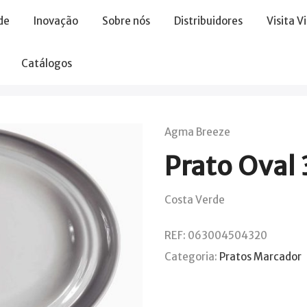
de
Inovação
Sobre nós
Distribuidores
Visita V
Catálogos
Agma Breeze
Prato Oval
Costa Verde
REF:
063004504320
Categoria:
Pratos Marcador