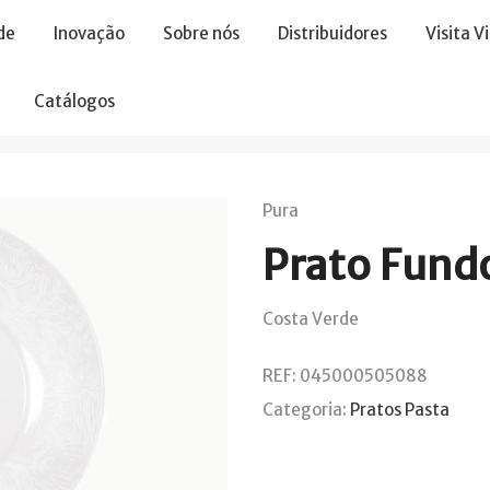
de
Inovação
Sobre nós
Distribuidores
Visita V
Catálogos
Pura
Prato Fund
Costa Verde
REF:
045000505088
Categoria:
Pratos Pasta