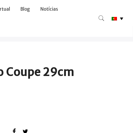
irtual
Blog
Notícias
o Coupe 29cm