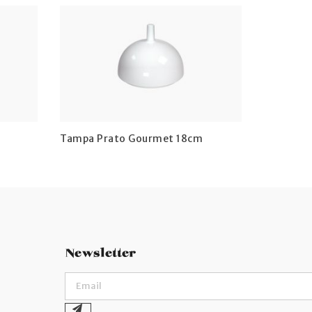
Tampa Prato Gourmet 18cm
Newsletter