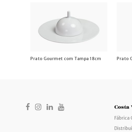
Prato Gourmet com Tampa 18cm
Prato 
Costa
Fábrica 
Distribu