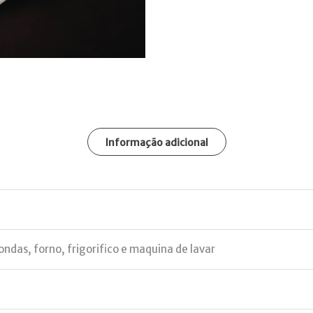
Informação adicional
ndas, forno, frigorifico e maquina de lavar