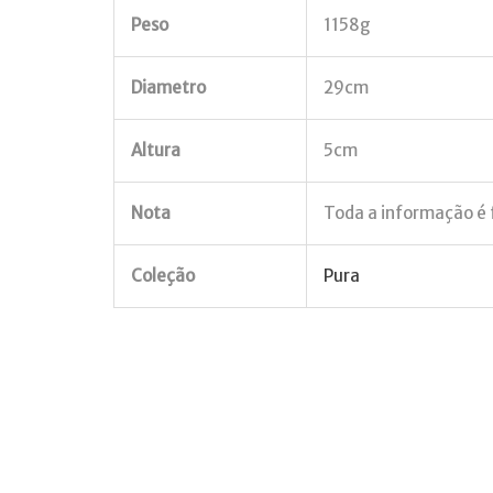
Peso
1158g
Diametro
29cm
Altura
5cm
Nota
Toda a informação é f
Coleção
Pura