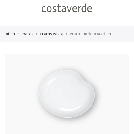
-->
Início
Pratos
Pratos Pasta
Prato Fundo 30X26cm