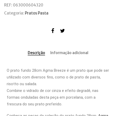
REF:
063000604320
Categoria:
Pratos Pasta
Descrição
Informação adicional
O prato fundo 28cm Agma Breeze é um prato que pode ser
utilizado com diversos fins, como o de prato de pasta,
risotto ou salada.
Combine o vidrado de cor cinza e efeito degradê, nas
formas onduladas desta peça em porcelana, com a
frescura do seu prato preferido.
Conheça as peças da coleção do prato fundo 28cm,
Agma