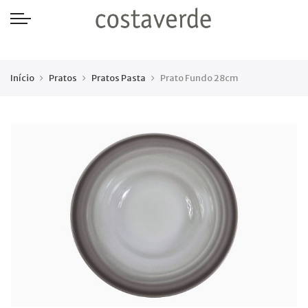
-->
Início
Pratos
Pratos Pasta
Prato Fundo 28cm