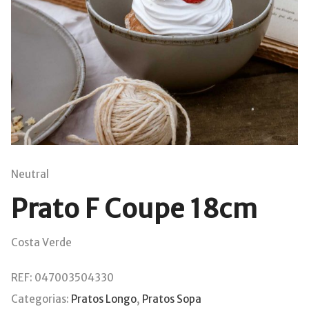
Neutral
Prato F Coupe 18cm
Costa Verde
REF:
047003504330
Categorias:
Pratos Longo
,
Pratos Sopa