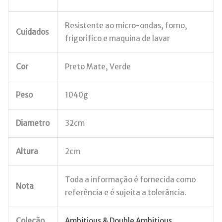
Resistente ao micro-ondas, forno,
Cuidados
frigorifico e maquina de lavar
Cor
Preto Mate, Verde
Peso
1040g
Diametro
32cm
Altura
2cm
Toda a informação é fornecida como
Nota
referência e é sujeita a tolerância.
Coleção
Ambitious & Double Ambitious