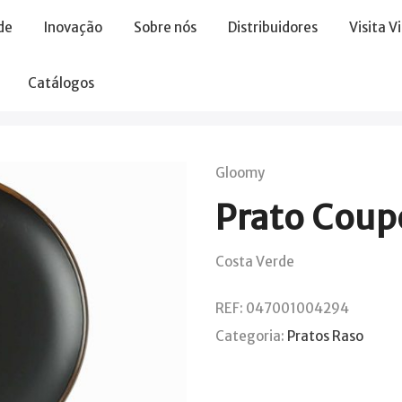
de
Inovação
Sobre nós
Distribuidores
Visita V
Catálogos
Gloomy
Prato Cou
Costa Verde
REF:
047001004294
Categoria:
Pratos Raso