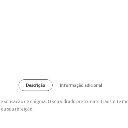
Descrição
Informação adicional
 e sensação de enigma. O seu vidrado preto mate transmite m
 da sua refeição.