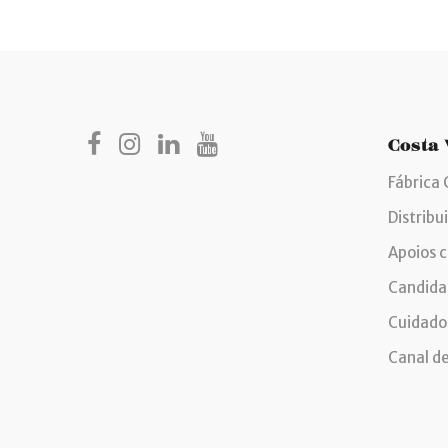
Costa
Fábrica 
Distribu
Apoios 
Candida
Cuidados
Canal d