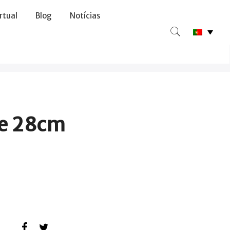
irtual
Blog
Notícias
pe 28cm