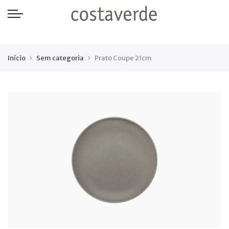
-->
Início
Sem categoria
Prato Coupe 21cm