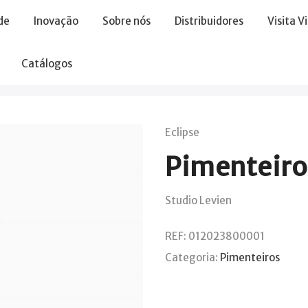
de
Inovação
Sobre nós
Distribuidores
Visita V
Catálogos
Eclipse
Pimenteir
Studio Levien
REF:
012023800001
Categoria:
Pimenteiros