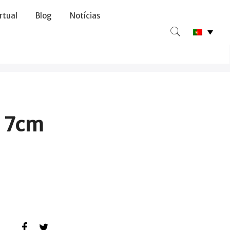
irtual
Blog
Notícias
o 7cm