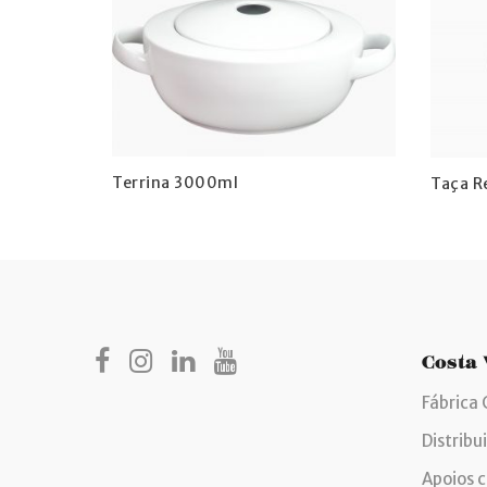
Terrina 3000ml
Taça R
Costa
Fábrica 
Distribu
Apoios 