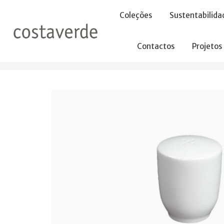
-->
Coleções
Sustentabilida
Contactos
Projetos
Início
Pimenteiros
Pimenteiro 7cm