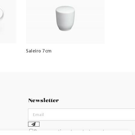
Saleiro 7cm
Newsletter
Dou consentimento ao tratamento