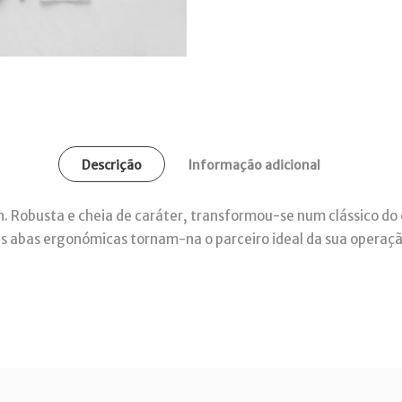
Descrição
Informação adicional
. Robusta e cheia de caráter, transformou-se num clássico do 
as abas ergonómicas tornam-na o parceiro ideal da sua operaç