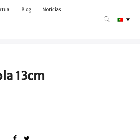
irtual
Blog
Notícias
ola 13cm