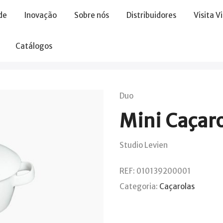
de
Inovação
Sobre nós
Distribuidores
Visita V
Catálogos
Duo
Mini Caçar
Studio Levien
REF:
010139200001
Categoria:
Caçarolas