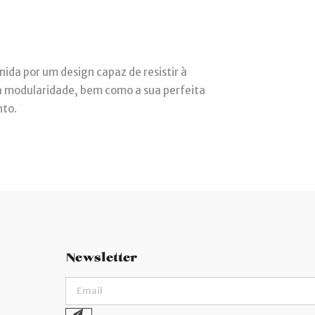
ida por um design capaz de resistir à
sua modularidade, bem como a sua perfeita
nto.
Newsletter