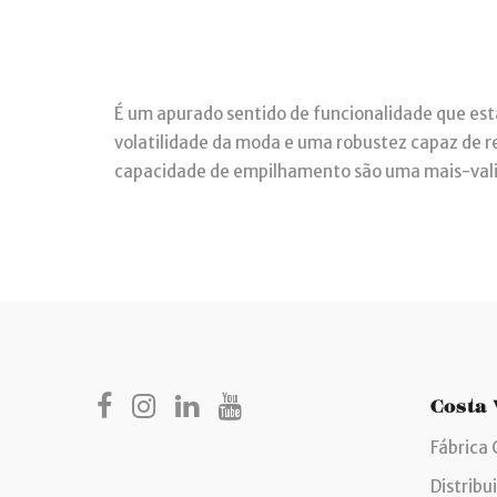
É um apurado sentido de funcionalidade que está
volatilidade da moda e uma robustez capaz de res
capacidade de empilhamento são uma mais-valia
Costa
Fábrica 
Distribu