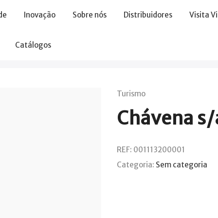
de
Inovação
Sobre nós
Distribuidores
Visita V
Catálogos
Turismo
Chávena s/
REF:
001113200001
Categoria:
Sem categoria