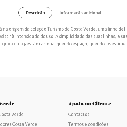
Descrição
Informação adicional
 na origem da coleção Turismo da Costa Verde, uma linha defin
istir à intensidade do uso. A simplicidade das suas linhas, a 
 para uma gestão racional quer do espaço, quer do investime
 Verde
Apoio ao Cliente
Costa Verde
Contactos
idores Costa Verde
Termos e condições