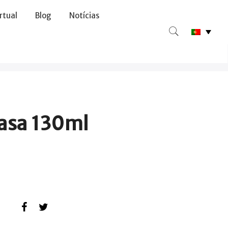
irtual
Blog
Notícias
asa 130ml