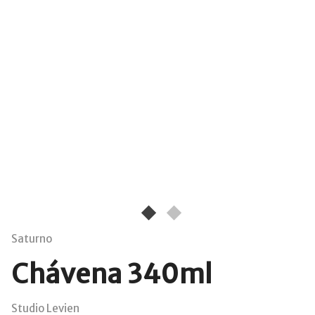
Saturno
Chávena 340ml
Studio Levien