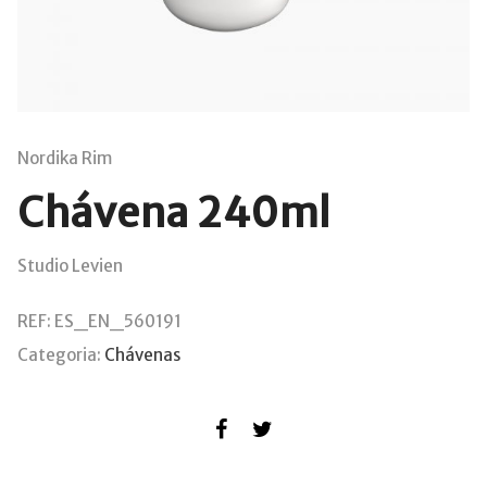
Nordika Rim
Chávena 240ml
Studio Levien
REF:
ES_EN_560191
Categoria:
Chávenas