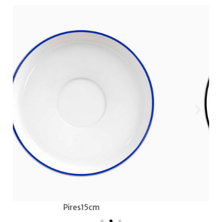
Pires 15cm