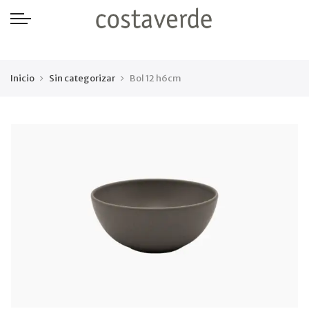
-->
Inicio
Sin categorizar
Bol 12 h6cm