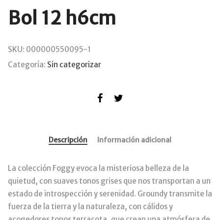
Bol 12 h6cm
SKU:
000000550095-1
Categoría:
Sin categorizar
Descripción
Información adicional
La colección Foggy evoca la misteriosa belleza de la
quietud, con suaves tonos grises que nos transportan a un
estado de introspección y serenidad. Groundy transmite la
fuerza de la tierra y la naturaleza, con cálidos y
acogedores tonos terracota, que crean una atmósfera de