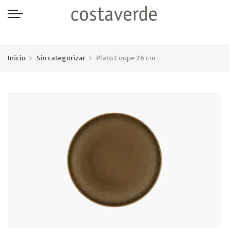
-->
Inicio
Sin categorizar
Plato Coupe 26 cm