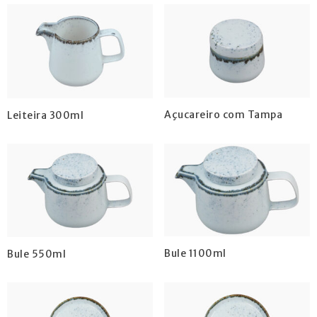
Açucareiro com Tampa
Leiteira 300ml
Bule 1100ml
Bule 550ml