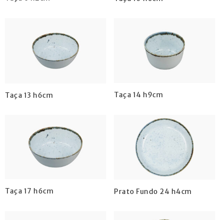
Taça 14 h9cm
Taça 13 h6cm
Taça 17 h6cm
Prato Fundo 24 h4cm