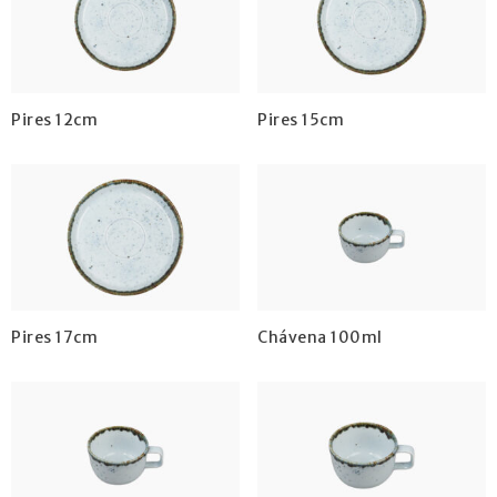
Pires 12cm
Pires 15cm
Pires 17cm
Chávena 100ml