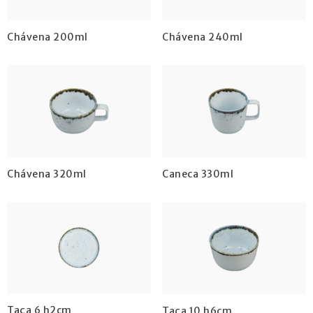
Chávena 200ml
Chávena 240ml
Chávena 320ml
Caneca 330ml
Taça 6 h2cm
Taça 10 h6cm