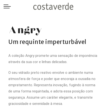
-->
Angry
Um requinte imperturbável
A coleção Angry promete uma sensação de imponência
através da sua cor e linhas delicadas.
O seu vidrado preto reativo envolve o ambiente numa
atmosfera de força e poder que encoraja a ousadia no
empratamento.
R
epresenta inovação, fugindo à norma
de uma forma requintada, e adota essa posição com
segurança. Assume um caráter elegante, e transmite
graciosidade e serenidade à mesa
.