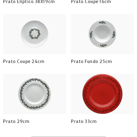
Prato Eliptico 38X19cm
Prato Coupe 16cm
Prato Coupe 24cm
Prato Fundo 25cm
Prato 29cm
Prato 33cm