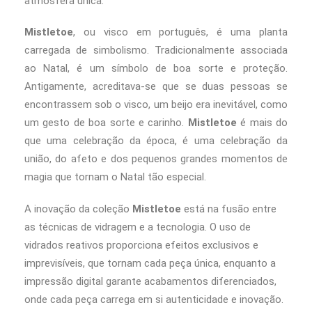
atmosfera única.
Mistletoe
, ou visco em português, é uma planta
carregada de simbolismo. Tradicionalmente associada
ao Natal, é um símbolo de boa sorte e proteção.
Antigamente, acreditava-se que se duas pessoas se
encontrassem sob o visco, um beijo era inevitável, como
um gesto de boa sorte e carinho.
Mistletoe
é mais do
que uma celebração da época, é uma celebração da
união, do afeto e dos pequenos grandes momentos de
magia que tornam o Natal tão especial.
A inovação da coleção
Mistletoe
está na fusão entre
as técnicas de vidragem e a tecnologia. O uso de
vidrados reativos proporciona efeitos exclusivos e
imprevisíveis, que tornam cada peça única, enquanto a
impressão digital garante acabamentos diferenciados,
onde cada peça carrega em si autenticidade e inovação.