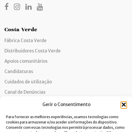
Costa Verde
Fábrica Costa Verde
Distribuidores Costa Verde
Apoios comunitários
Candidaturas
Cuidados de utilização
Canal de Denúncias
Gerir o Consentimento
Apoio ao Cliente
Para fornecer as melhores experiências, usamos tecnologias como
cookies para armazenar e/ou aceder a informações do dispositivo.
Contactos
Consentir com essas tecnologias nos permitirá processar dados, como