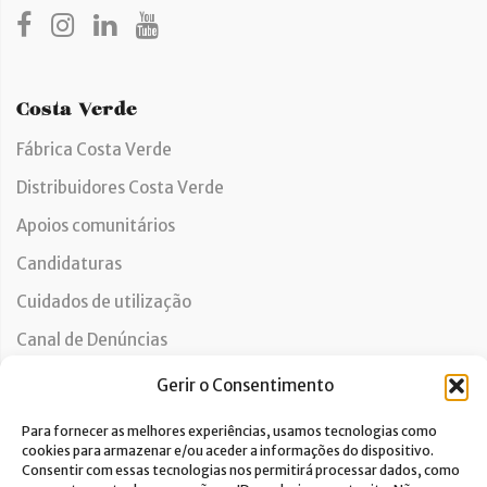
Costa Verde
Fábrica Costa Verde
Distribuidores Costa Verde
Apoios comunitários
Candidaturas
Cuidados de utilização
Canal de Denúncias
Gerir o Consentimento
Apoio ao Cliente
Para fornecer as melhores experiências, usamos tecnologias como
cookies para armazenar e/ou aceder a informações do dispositivo.
Contactos
Consentir com essas tecnologias nos permitirá processar dados, como