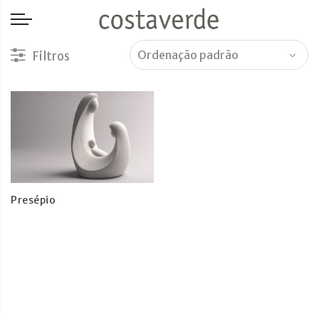
-->
Presépio