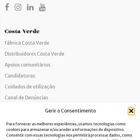
Costa Verde
Fábrica Costa Verde
Distribuidores Costa Verde
Apoios comunitários
Candidaturas
Cuidados de utilização
Canal de Denúncias
Gerir o Consentimento
Apoio ao Cliente
Para fornecer as melhores experiências, usamos tecnologias como
cookies para armazenar e/ou aceder a informações do dispositivo.
Contactos
Consentir com essas tecnologias nos permitirá processar dados, como