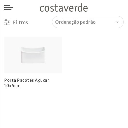
-->
Porta Pacotes Açucar
10x5cm