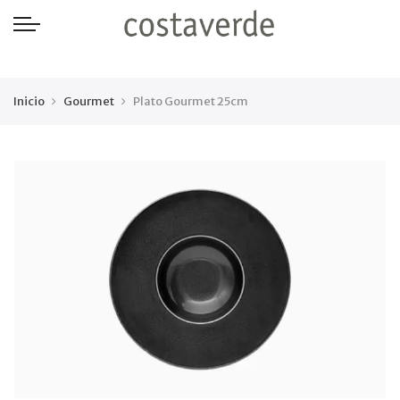
-->
Inicio
Gourmet
Plato Gourmet 25cm