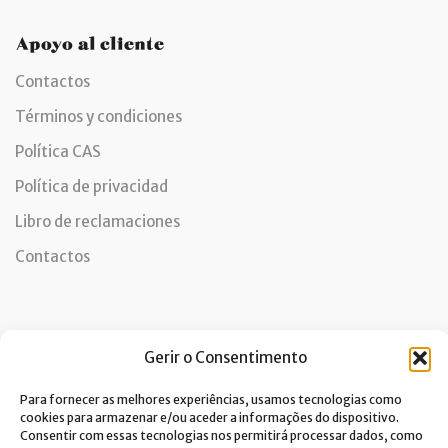
Apoyo al cliente
Contactos
Términos y condiciones
Política CAS
Política de privacidad
Libro de reclamaciones
Contactos
Newsletter
Gerir o Consentimento
Para fornecer as melhores experiências, usamos tecnologias como
cookies para armazenar e/ou aceder a informações do dispositivo.
Consentir com essas tecnologias nos permitirá processar dados, como
Doy mi consentimiento para el tratamiento de datos y