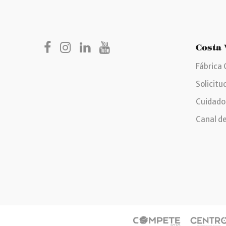
Costa
Fábrica 
Solicitu
Cuidado
Canal d