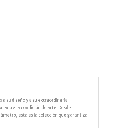
 a su diseño y a su extraordinaria
atado a la condición de arte. Desde
iámetro, esta es la colección que garantiza