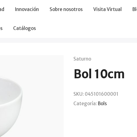
ad
Innovación
Sobre nosotros
Visita Virtual
B
s
Catálogos
Saturno
Bol 10cm
SKU:
045101600001
Categoría:
Bols