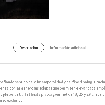
Descripción
Información adicional
efinado sentido de la intemporalidad y del fine dinning. Gracias
teriza por las generosas solapas que permiten elevar cada empl
 platos de buffet hasta platos gourmet de 18, 25 y 29 cm de d
erso exclusivo.