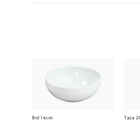
Bol 14cm
Taza 